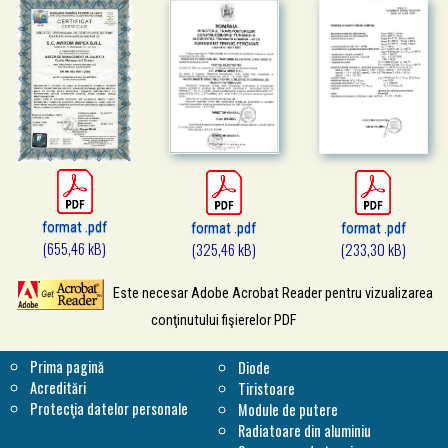
format .pdf
format .pdf
format .pdf
(655,46 kB)
(325,46 kB)
(233,30 kB)
Este necesar Adobe Acrobat Reader pentru vizualizarea
conţinutului fişierelor PDF
Prima pagină
Diode
Acreditări
Tiristoare
Protecţia datelor personale
Module de putere
Radiatoare din aluminiu